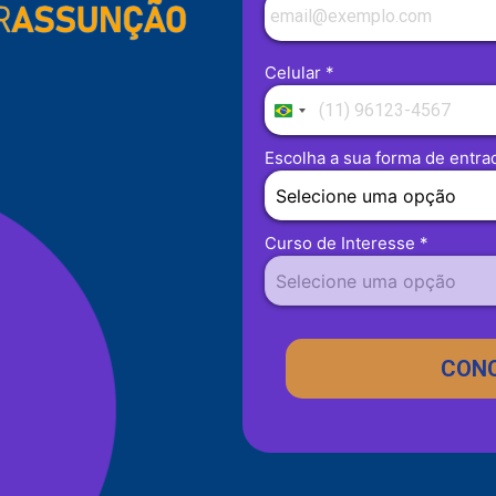
Celular *
Brazil
+55
Escolha a sua forma de entra
Curso de Interesse *
CONC