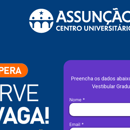
Preencha os dados abaixo 
Vestibular Grad
Nome *
Email *