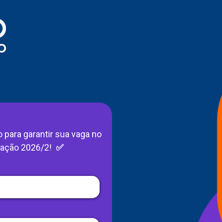
para garantir sua vaga no
uação 2026/2!
✅