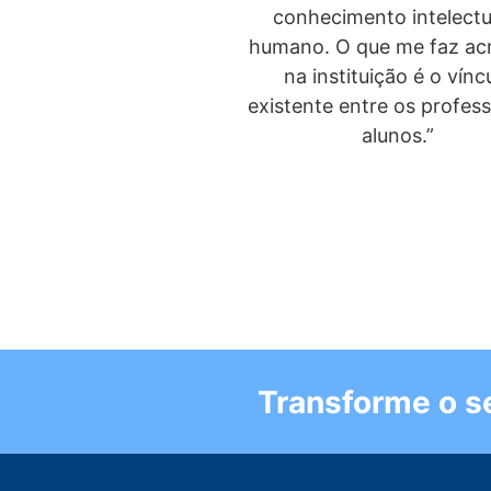
conhecimento intelectu
humano. O que me faz acr
na instituição é o vínc
existente entre os profes
alunos.”
Transforme o se