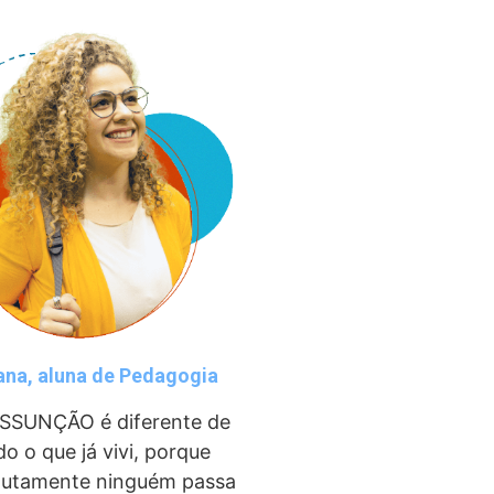
ana, aluna de Pedagogia
SSUNÇÃO
é diferente de
do o que já vivi, porque
lutamente ninguém passa