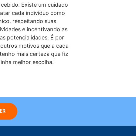
cebido. Existe um cuidado
ratar cada indivíduo como
nico, respeitando suas
ividades e incentivando as
as potencialidades. É por
 outros motivos que a cada
 tenho mais certeza que fiz
inha melhor escolha."
ER