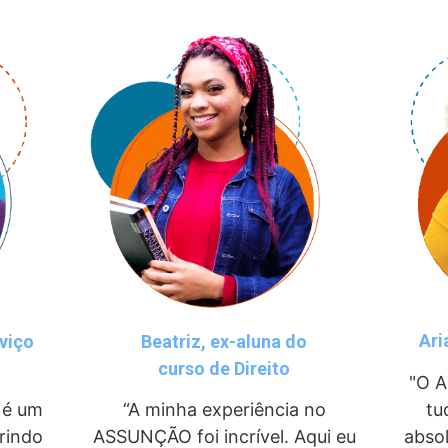
Ari
viço
Beatriz, ex-aluna do
curso de Direito
"O
A
tu
 é um
“A minha experiência no
abso
rindo
ASSUNÇÃO foi incrível. Aqui eu