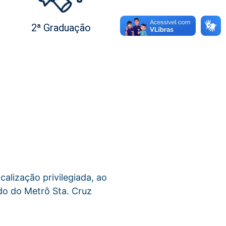
2ª Graduação
calização privilegiada, ao
do do Metrô Sta. Cruz