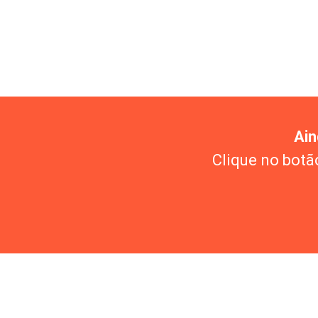
Ain
Clique no botão